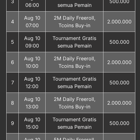
3
500.000
06:00
semua Pemain
Aug 10
2M Daily Freeroll,
4
2.000.000
07:00
Tcoins Buy-in
Aug 10
Tournament Gratis
5
500.000
09:00
semua Pemain
Aug 10
2M Daily Freeroll,
6
2.000.000
10:00
Tcoins Buy-in
Aug 10
Tournament Gratis
7
500.000
12:00
semua Pemain
Aug 10
2M Daily Freeroll,
8
2.000.000
13:00
Tcoins Buy-in
Aug 10
Tournament Gratis
9
500.000
15:00
semua Pemain
Aug 10
5M Daily Freeroll,