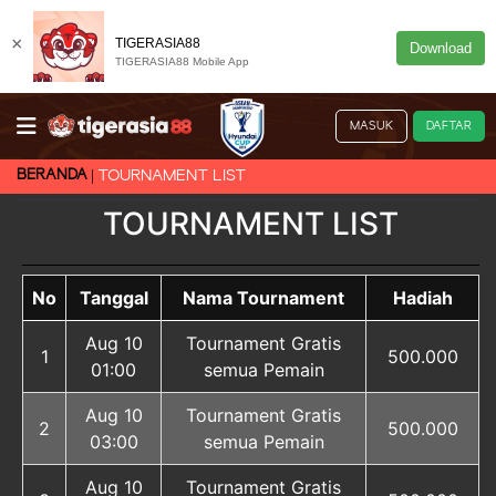
×
TIGERASIA88
Download
TIGERASIA88 Mobile App
MASUK
DAFTAR
BERANDA
TOURNAMENT LIST
TOURNAMENT LIST
No
Tanggal
Nama Tournament
Hadiah
Aug 10
Tournament Gratis
1
500.000
01:00
semua Pemain
Aug 10
Tournament Gratis
2
500.000
03:00
semua Pemain
Aug 10
Tournament Gratis