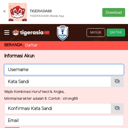
×
TIGERASIA88
Download
TIGERASIA88 Mobile App
MASUK
DAFTAR
BERANDA
Daftar
Informasi Akun
Wajib Kombinasi Huruf kecil & Angka, .
Minimal karakter adalah 8. Contoh : strong89